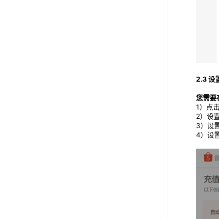
2.3 
您需要
1）点
2）设
3）设
4）设