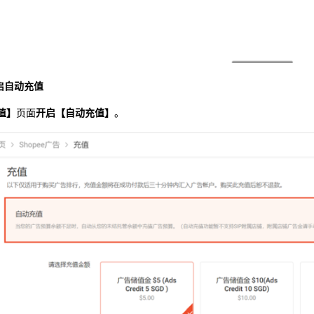
开启自动充值
值】
页面
开启【自动充值】
。