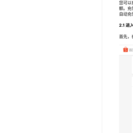
您可以
额。充
自动充
2.1 
首先，