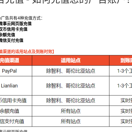
ee广告共有4种充值方式：
微事云网页版充值
双币信用卡充值
余额充值
微信支付充值
值渠道的适用站点及到账时效】
事云网页版充值