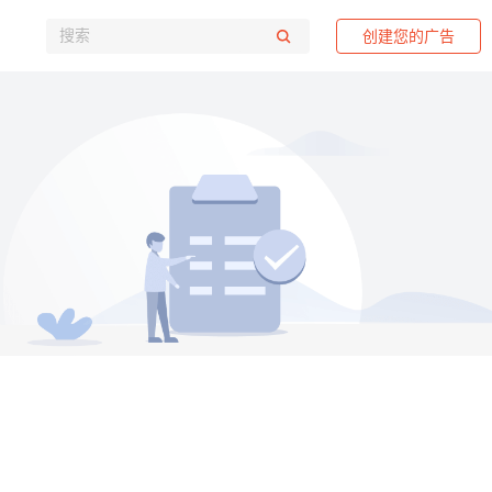
创建您的广告
？