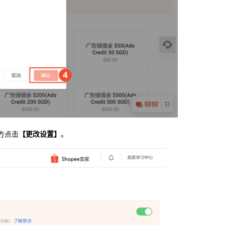
方点击
【更改设置】
。