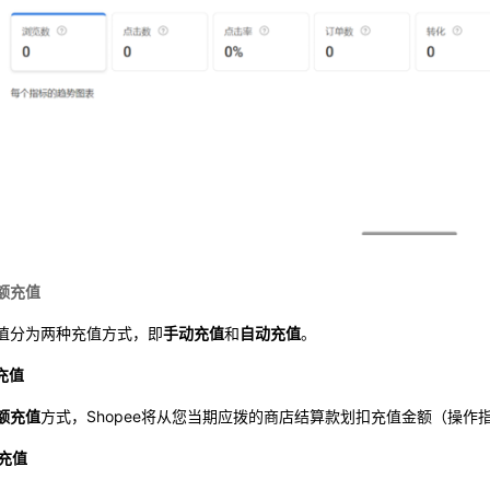
额充值
值分为两种充值方式，即
手动充值
和
自动充值
。
动充值
额充值
方式，Shopee将从您当期应拨的商店结算款划扣充值金额（操作
动充值