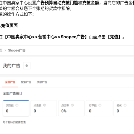
在中国卖家中心设置
广告预算自动充值门槛
和
充值金额
，当商店的广告金
值的金额会从您下个账期的货款中扣除。
值的操作方式如下：
进入充值页面
在
【中国卖家中心>>营销中心>>Shopee广告】
页面点击
【充值】
。