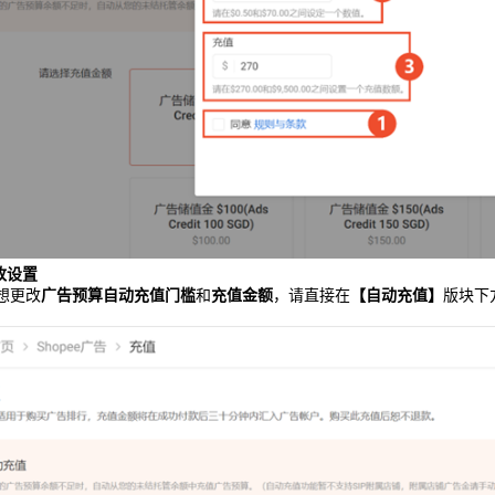
更改设置
想更改
广告预算自动充值门槛
和
充值金额
，请直接在
【自动充值】
版块下