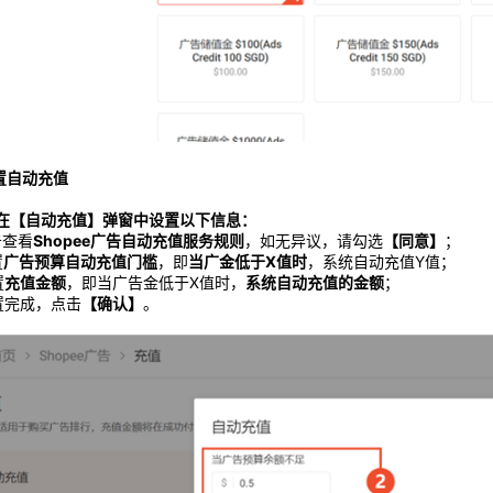
设置自动充值
在【自动充值】弹窗中设置以下信息：
击查看
Shopee广告自动充值服务规则
，如无异议，请勾选
【同意】
；
置
广告预算自动充值门槛
，即
当广金低于X值时
，系统自动充值Y值；
置
充值金额
，即当广告金低于X值时，
系统自动充值的金额
；
置完成，点击
【确认】
。