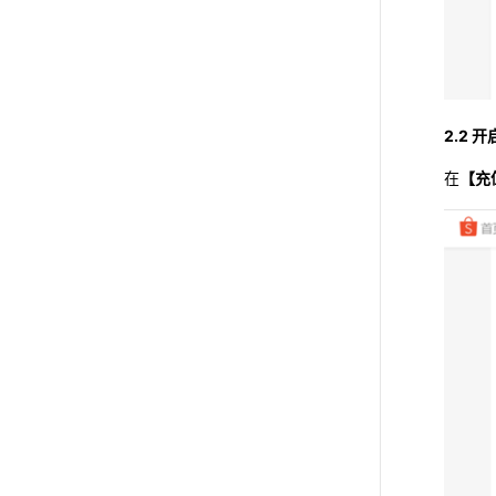
2.2 
在
【充