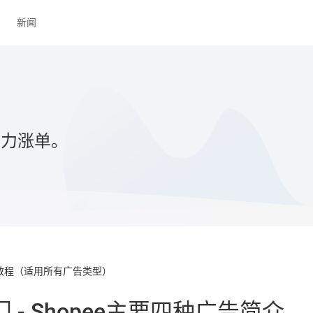
新闻
助力涨单。
教程（适用所有广告类型）
门 - Shopee主要四种广告简介