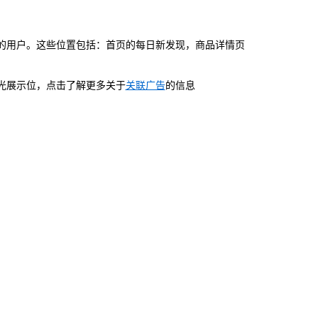
的用户
。这些位置包括：首页的每日新发现，商品详情页
光展示位，点击了解更多关于
关联广告
的信息