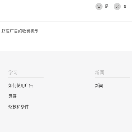
是
否
 - 虾皮广告的收费机制
学习
新闻
如何使用广告
新闻
灵感
条款和条件