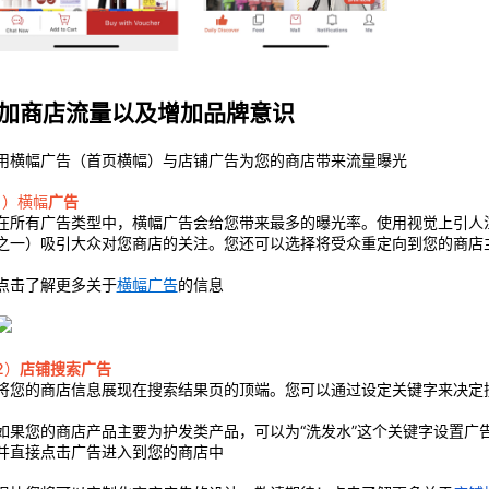
 增加商店流量以及增加品牌意识
用横幅广告（首页横幅）与店铺广告为您的商店带来流量曝光
1）横幅
广告
在所有广告类型中，
横幅
广告会给您带来最多的曝光率。使用视觉上引人注
之一）吸引大众对您商店的关注。您还可以选择将受众重定向到您的商店
点击了解更多关于
横幅广告
的信息
2）
店铺搜索广告
将您的商店信息展现在搜索结果页的顶端。您可以通过设定关键字来决定
如果您的商店产品主要为护发类产品，可以为“洗发水”这个关键字设置广
并直接点击广告进入到您的商店中